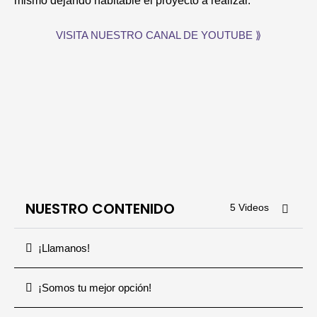
mismo dejando habitable el proyecto a realizar.
VISITA NUESTRO CANAL DE YOUTUBE ⟫
NUESTRO CONTENIDO
5 Videos
¡Llamanos!
¡Somos tu mejor opción!