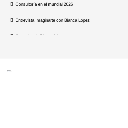
Consultoría en el mundial 2026
Entrevista Imaginarte con Bianca López
Consejos de Bianca López
CONSTRUCTION AND
DESIGNS CONSTRUYE
TUS SUEÑOS